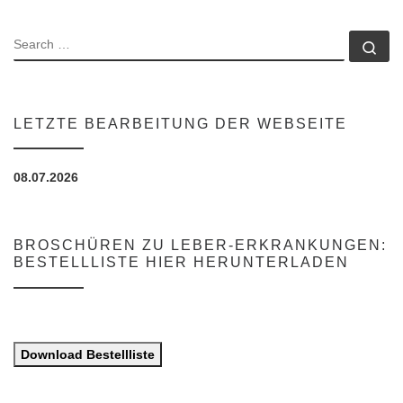
SEARCH
Se
LETZTE BEARBEITUNG DER WEBSEITE
08.07.2026
BROSCHÜREN ZU LEBER-ERKRANKUNGEN:
BESTELLLISTE HIER HERUNTERLADEN
Download Bestellliste