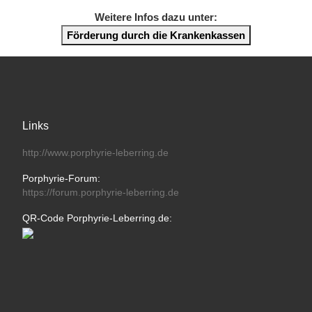
Weitere Infos dazu unter:
Förderung durch die Krankenkassen
Links
http://www.porphyrie-leberring.de
Porphyrie-Forum:
https://forum.porphyrie-leberring.de
QR-Code Porphyrie-Leberring.de: