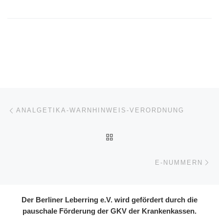
Post navigation
Previous post
ANALGETIKA-WARNHINWEIS-VERORDNUNG
BACK TO POST LIST
Ne
E-NUMMERN
Der Berliner Leberring e.V. wird gefördert durch die
pauschale Förderung der GKV der Krankenkassen.