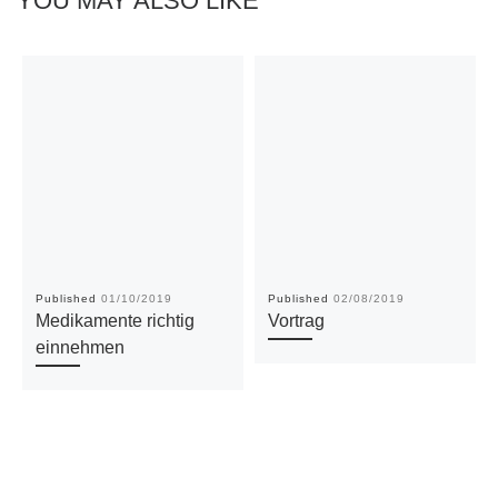
YOU MAY ALSO LIKE
Published
01/10/2019
Published
02/08/2019
Medikamente richtig
Vortrag
einnehmen