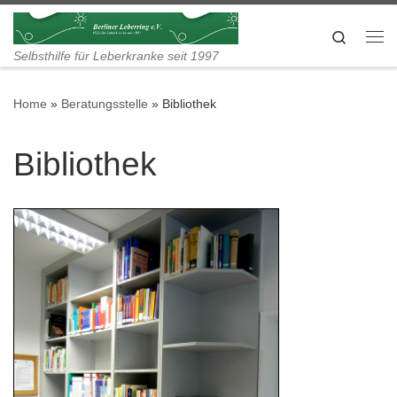
Skip to content
Search
Me
Selbsthilfe für Leberkranke seit 1997
Home
»
Beratungsstelle
»
Bibliothek
Bibliothek