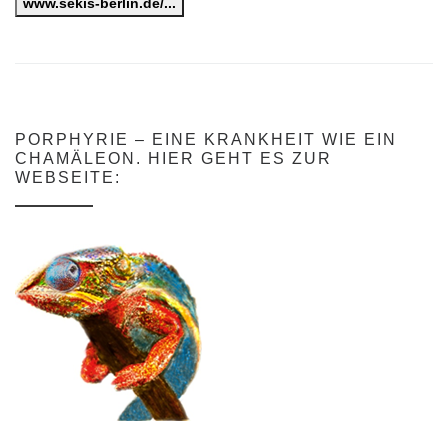
www.sekis-berlin.de/...
PORPHYRIE – EINE KRANKHEIT WIE EIN
CHAMÄLEON. HIER GEHT ES ZUR
WEBSEITE: