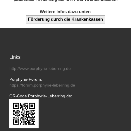
Weitere Infos dazu unter:
Förderung durch die Krankenkassen
Links
http://www.porphyrie-leberring.de
Porphyrie-Forum:
https://forum.porphyrie-leberring.de
QR-Code Porphyrie-Leberring.de: