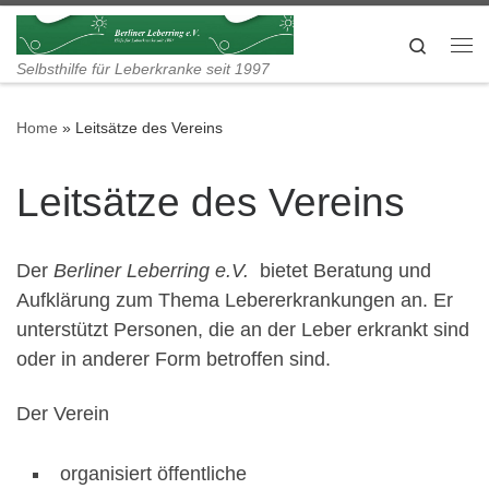
Skip to content
Search
Me
Selbsthilfe für Leberkranke seit 1997
Home
»
Leitsätze des Vereins
Leitsätze des Vereins
Der
Berliner Leberring e.V.
bietet Beratung und
Aufklärung zum Thema Lebererkrankungen an. Er
unterstützt Personen, die an der Leber erkrankt sind
oder in anderer Form betroffen sind.
Der Verein
organisiert öffentliche