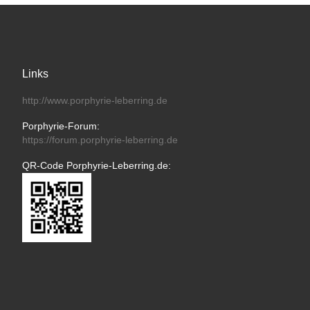
Links
http://www.porphyrie-leberring.de
Porphyrie-Forum:
https://forum.porphyrie-leberring.de
QR-Code Porphyrie-Leberring.de: