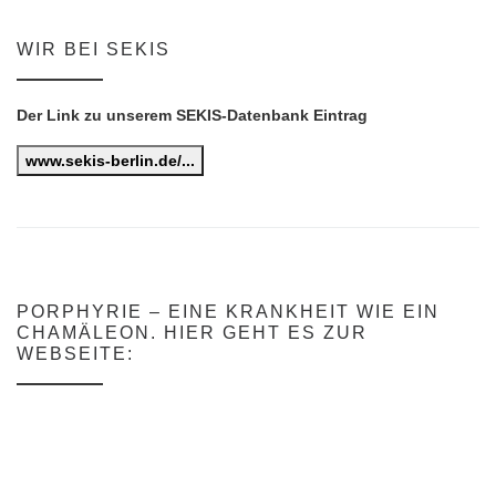
WIR BEI SEKIS
Der Link zu unserem SEKIS-Datenbank Eintrag
www.sekis-berlin.de/...
PORPHYRIE – EINE KRANKHEIT WIE EIN
CHAMÄLEON. HIER GEHT ES ZUR
WEBSEITE: