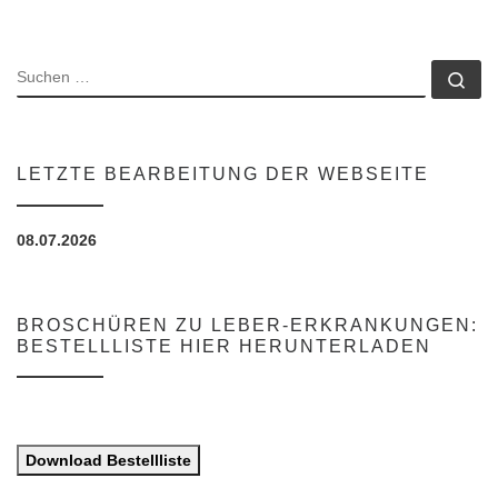
SUCHE
Su
LETZTE BEARBEITUNG DER WEBSEITE
08.07.2026
BROSCHÜREN ZU LEBER-ERKRANKUNGEN:
BESTELLLISTE HIER HERUNTERLADEN
Download Bestellliste