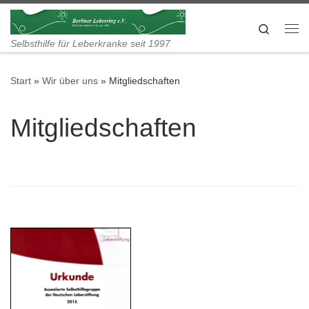
Zum Inhalt springen
Search
Me
Selbsthilfe für Leberkranke seit 1997
Start
»
Wir über uns
»
Mitgliedschaften
Mitgliedschaften