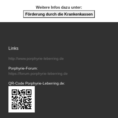
Weitere Infos dazu unter:
Förderung durch die Krankenkassen
Links
http://www.porphyrie-leberring.de
Porphyrie-Forum:
https://forum.porphyrie-leberring.de
QR-Code Porphyrie-Leberring.de: