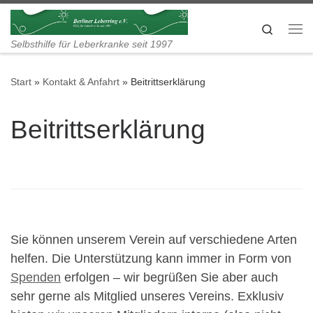
Zum Inhalt springen
Search
Me
Selbsthilfe für Leberkranke seit 1997
Start
»
Kontakt & Anfahrt
»
Beitrittserklärung
Beitrittserklärung
Sie können unserem Verein auf verschiedene Arten
helfen. Die Unterstützung kann immer in Form von
Spenden
erfolgen – wir begrüßen Sie aber auch
sehr gerne als Mitglied unseres Vereins. Exklusiv