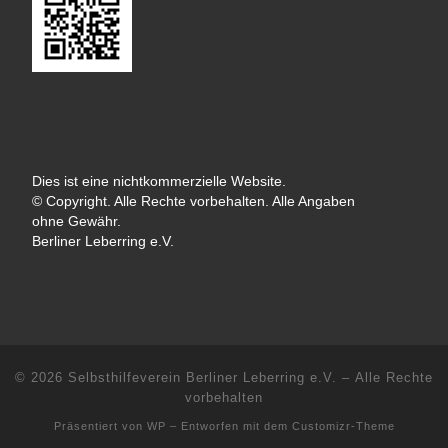
Dies ist eine nichtkommerzielle Website.
© Copyright. Alle Rechte vorbehalten. Alle Angaben
ohne Gewähr.
Berliner Leberring e.V.
© 2026
Selbsthilfeverein Berliner Leberring e.V.
– Alle Rechte
vorbehalten
Präsentiert von
WP
– Entworfen mit dem
Customizr-Theme