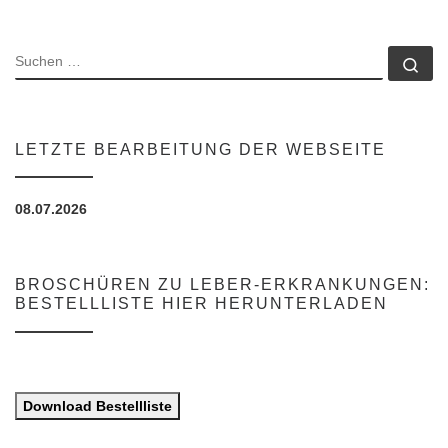
SUCHE
Su
LETZTE BEARBEITUNG DER WEBSEITE
08.07.2026
BROSCHÜREN ZU LEBER-ERKRANKUNGEN:
BESTELLLISTE HIER HERUNTERLADEN
Download Bestellliste