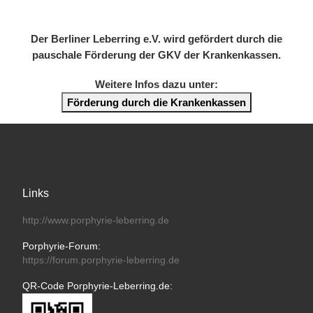
Der Berliner Leberring e.V. wird gefördert durch die
pauschale Förderung der GKV der Krankenkassen.
Weitere Infos dazu unter:
Förderung durch die Krankenkassen
Links
http://www.porphyrie-leberring.de
Porphyrie-Forum:
https://forum.porphyrie-leberring.de
QR-Code Porphyrie-Leberring.de: