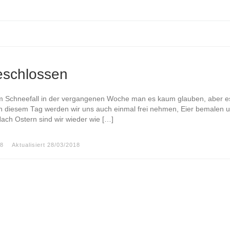
eschlossen
dem Schneefall in der vergangenen Woche man es kaum glauben, aber e
n diesem Tag werden wir uns auch einmal frei nehmen, Eier bemalen 
Nach Ostern sind wir wieder wie […]
18
Aktualisiert
28/03/2018