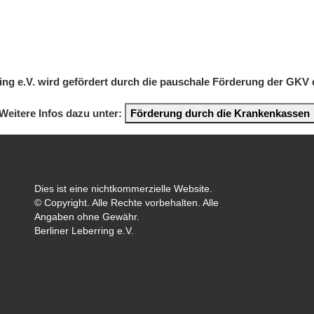
ring e.V. wird gefördert durch die pauschale Förderung der GKV
Weitere Infos dazu unter:
Förderung durch die Krankenkassen
Dies ist eine nichtkommerzielle Website.
© Copyright. Alle Rechte vorbehalten. Alle
Angaben ohne Gewähr.
Berliner Leberring e.V.