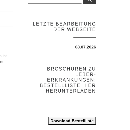
LETZTE BEARBEITUNG
DER WEBSEITE
08.07.2026
s ist
und
BROSCHÜREN ZU
LEBER-
ERKRANKUNGEN:
BESTELLLISTE HIER
HERUNTERLADEN
Download Bestellliste