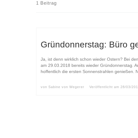
1 Beitrag
Gründonnerstag: Büro g
Ja, ist denn wirklich schon wieder Ostern? Bei 
am 29.03.2018 bereits wieder Gründonnerstag. A
hoffentlich die ersten Sonnenstrahlen genießen. 
von
Sabine von Wegerer
Veröffentlicht am
28/03/20