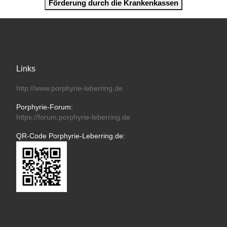
Förderung durch die Krankenkassen
Links
http://www.porphyrie-leberring.de
Porphyrie-Forum:
https://forum.porphyrie-leberring.de
QR-Code Porphyrie-Leberring.de: