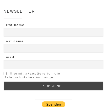
NEWSLETTER
First name
Last name
Email
Hiermit akzeptiere ich die
Datenschutzbestimmungen