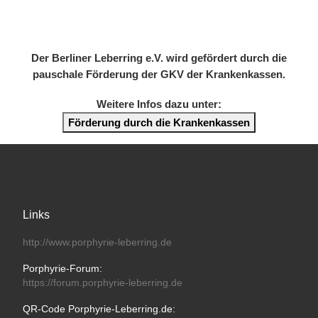
Der Berliner Leberring e.V. wird gefördert durch die
pauschale Förderung der GKV der Krankenkassen.
Weitere Infos dazu unter:
Förderung durch die Krankenkassen
Links
http://www.porphyrie-leberring.de
Porphyrie-Forum:
https://forum.porphyrie-leberring.de
QR-Code Porphyrie-Leberring.de: