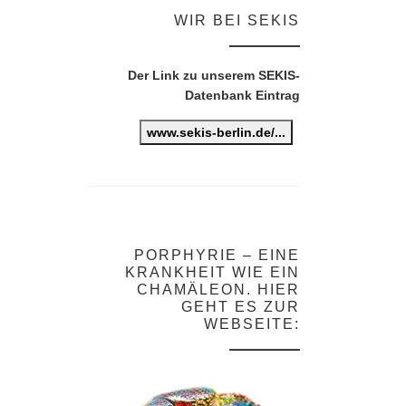
WIR BEI SEKIS
Der Link zu unserem SEKIS-
Datenbank Eintrag
www.sekis-berlin.de/...
PORPHYRIE – EINE
KRANKHEIT WIE EIN
CHAMÄLEON. HIER
GEHT ES ZUR
WEBSEITE: