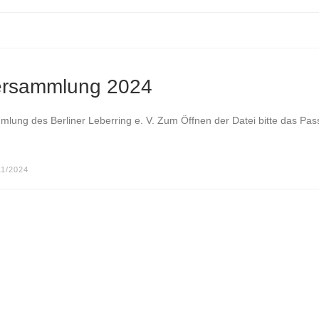
rversammlung 2024
mmlung des Berliner Leberring e. V. Zum Öffnen der Datei bitte das Pas
11/2024