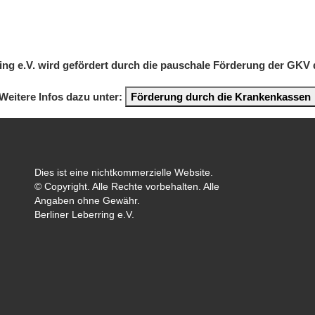
ring e.V. wird gefördert durch die pauschale Förderung der GKV
Weitere Infos dazu unter:
Förderung durch die Krankenkassen
Dies ist eine nichtkommerzielle Website.
© Copyright. Alle Rechte vorbehalten. Alle
Angaben ohne Gewähr.
Berliner Leberring e.V.