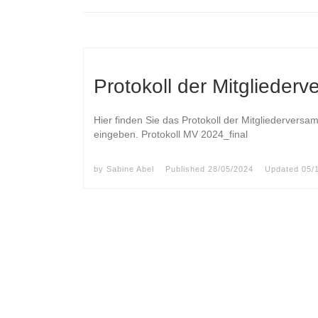
Protokoll der Mitgliede
Hier finden Sie das Protokoll der Mitgliederversa
eingeben. Protokoll MV 2024_final
by
Sabine Abel
Published
28/05/2024
Updated
05/