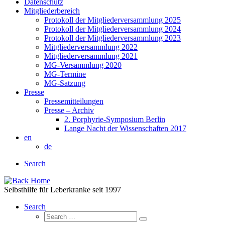
Datenschutz
Mitgliederbereich
Protokoll der Mitgliederversammlung 2025
Protokoll der Mitgliederversammlung 2024
Protokoll der Mitgliederversammlung 2023
Mitgliederversammlung 2022
Mitgliederversammlung 2021
MG-Versammlung 2020
MG-Termine
MG-Satzung
Presse
Pressemitteilungen
Presse – Archiv
2. Porphyrie-Symposium Berlin
Lange Nacht der Wissenschaften 2017
en
de
Search
Selbsthilfe für Leberkranke seit 1997
Search
Search
Search