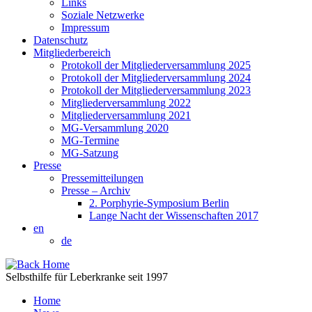
Links
Soziale Netzwerke
Impressum
Datenschutz
Mitgliederbereich
Protokoll der Mitgliederversammlung 2025
Protokoll der Mitgliederversammlung 2024
Protokoll der Mitgliederversammlung 2023
Mitgliederversammlung 2022
Mitgliederversammlung 2021
MG-Versammlung 2020
MG-Termine
MG-Satzung
Presse
Pressemitteilungen
Presse – Archiv
2. Porphyrie-Symposium Berlin
Lange Nacht der Wissenschaften 2017
en
de
Selbsthilfe für Leberkranke seit 1997
Home