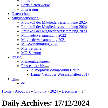
Links
Soziale Netzwerke
Impressum
Datenschutz
Mitgliederbereich
Protokoll der Mitgliederversammlung 2025
Protokoll der Mitgliederversammlung 2024
Protokoll der Mitgliederversammlung 2023
Mitgliederversammlung 2022
Mitgliederversammlung 2021
MG-Versammlung 2020
MG-Termine
MG-Satzung
Presse
Pressemitteilungen
Presse – Archiv
2. Porphyrie-Symposium Berlin
Lange Nacht der Wissenschaften 2017
en
de
Home
»
About Us
»
Chronik
»
2024
»
December
»
17
Daily Archives:
17/12/2024