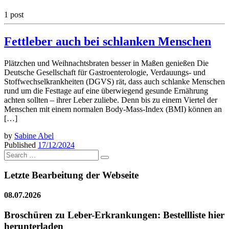
1 post
Fettleber auch bei schlanken Menschen
Plätzchen und Weihnachtsbraten besser in Maßen genießen Die
Deutsche Gesellschaft für Gastroenterologie, Verdauungs- und
Stoffwechselkrankheiten (DGVS) rät, dass auch schlanke Menschen
rund um die Festtage auf eine überwiegend gesunde Ernährung
achten sollten – ihrer Leber zuliebe. Denn bis zu einem Viertel der
Menschen mit einem normalen Body-Mass-Index (BMI) können an
[…]
by
Sabine Abel
Published
17/12/2024
Search
Search
…
Letzte Bearbeitung der Webseite
08.07.2026
Broschüren zu Leber-Erkrankungen: Bestellliste hier
herunterladen