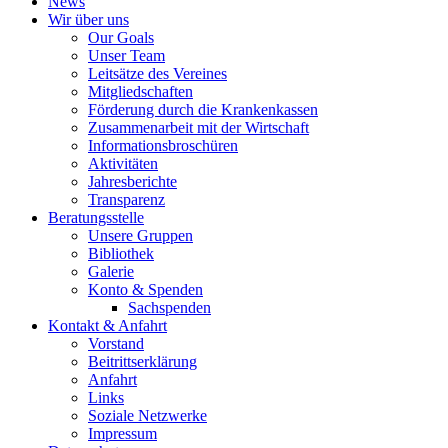
News
Wir über uns
Our Goals
Unser Team
Leitsätze des Vereines
Mitgliedschaften
Förderung durch die Krankenkassen
Zusammenarbeit mit der Wirtschaft
Informationsbroschüren
Aktivitäten
Jahresberichte
Transparenz
Beratungsstelle
Unsere Gruppen
Bibliothek
Galerie
Konto & Spenden
Sachspenden
Kontakt & Anfahrt
Vorstand
Beitrittserklärung
Anfahrt
Links
Soziale Netzwerke
Impressum