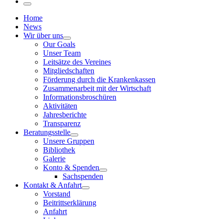
…
Menu
Home
News
Wir über uns
Our Goals
Unser Team
Leitsätze des Vereines
Mitgliedschaften
Förderung durch die Krankenkassen
Zusammenarbeit mit der Wirtschaft
Informationsbroschüren
Aktivitäten
Jahresberichte
Transparenz
Beratungsstelle
Unsere Gruppen
Bibliothek
Galerie
Konto & Spenden
Sachspenden
Kontakt & Anfahrt
Vorstand
Beitrittserklärung
Anfahrt