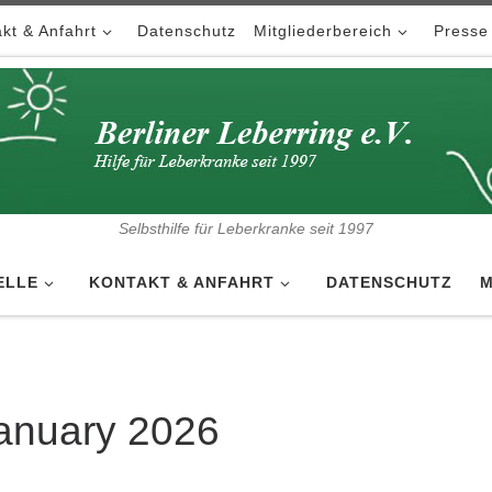
kt & Anfahrt
Datenschutz
Mitgliederbereich
Presse
Selbsthilfe für Leberkranke seit 1997
ELLE
KONTAKT & ANFAHRT
DATENSCHUTZ
M
anuary 2026