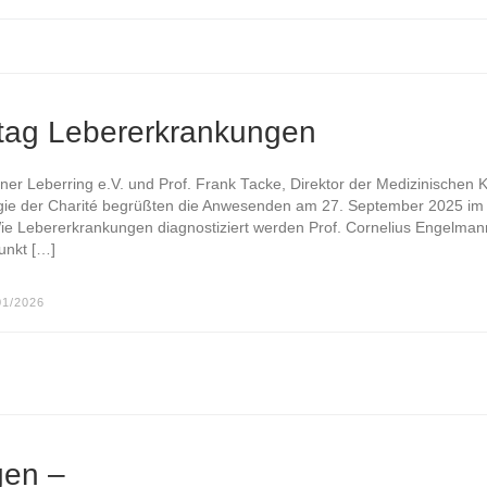
ntag Lebererkrankungen
er Leberring e.V. und Prof. Frank Tacke, Direktor der Medizinischen Kl
gie der Charité begrüßten die Anwesenden am 27. September 2025 im
ie Lebererkrankungen diagnostiziert werden Prof. Cornelius Engelman
unkt […]
01/2026
gen –