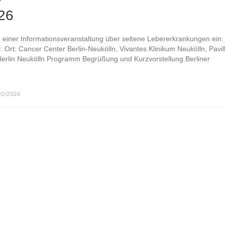
26
einer Informationsveranstaltung über seltene Lebererkrankungen ein:
 Ort: Cancer Center Berlin-Neukölln, Vivantes Klinikum Neukölln, Pavil
Berlin Neukölln Programm Begrüßung und Kurzvorstellung Berliner
02/2026