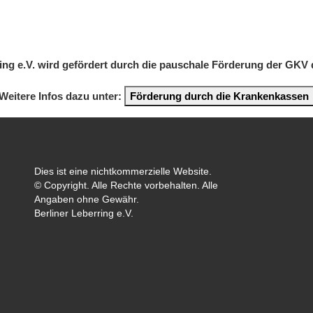
ring e.V. wird gefördert durch die pauschale Förderung der GKV
Weitere Infos dazu unter:
Förderung durch die Krankenkassen
Dies ist eine nichtkommerzielle Website.
© Copyright. Alle Rechte vorbehalten. Alle
Angaben ohne Gewähr.
Berliner Leberring e.V.