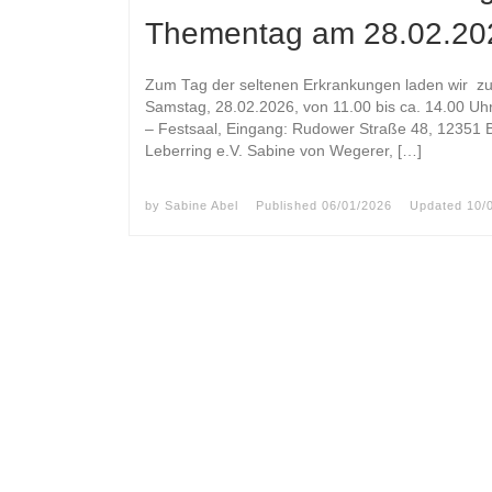
Thementag am 28.02.20
Zum Tag der seltenen Erkrankungen laden wir zu 
Samstag, 28.02.2026, von 11.00 bis ca. 14.00 Uhr.
– Festsaal, Eingang: Rudower Straße 48, 12351 
Leberring e.V. Sabine von Wegerer, […]
by
Sabine Abel
Published
06/01/2026
Updated
10/