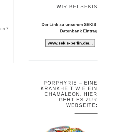
WIR BEI SEKIS
Der Link zu unserem SEKIS-
lon 7
Datenbank Eintrag
www.sekis-berlin.de/...
PORPHYRIE – EINE
KRANKHEIT WIE EIN
CHAMÄLEON. HIER
GEHT ES ZUR
WEBSEITE: