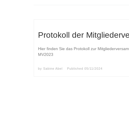
Protokoll der Mitgliede
Hier finden Sie das Protokoll zur Mitgliedervers
MV2023
by
Sabine Abel
Published
05/11/2024