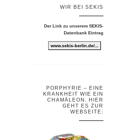
WIR BEI SEKIS
Der Link zu unserem SEKIS-
Datenbank Eintrag
www.sekis-berlin.de/...
PORPHYRIE – EINE
KRANKHEIT WIE EIN
CHAMÄLEON. HIER
GEHT ES ZUR
WEBSEITE: