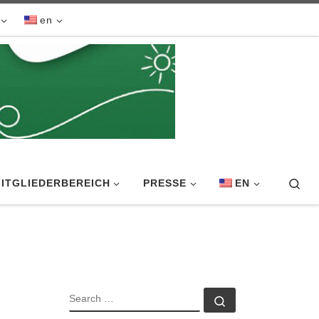
en
Sea
ITGLIEDERBEREICH
PRESSE
EN
SEARCH
Search …