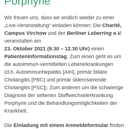
Porphyrie
Wir freuen uns, dass wir endlich wieder zu einer
„Live-Veranstaltung“ einladen können: Die
Charité,
Campus Virchow
und der
Berliner Leberring e.V.
veranstalten am
23. Oktober 2021 (9.30 – 12.30 Uhr)
einen
Patienteninformationstag
. Zum einen geht es um
die autoimmun-vermittelten Lebererkrankungen
(d.h. Autoimmunhepatitis [AIH], primär biliäre
Cholangitis [PBC] und primär sklerosierende
Cholangitis [PSC]). Zum anderen um die schwierige
Diagnose der seltenen Stoffwechselerkrankung
Porphyrie und die Behandlungsmöglichkeiten der
Krankheit.
Die
Einladung mit einem Anmeldeformular
finden