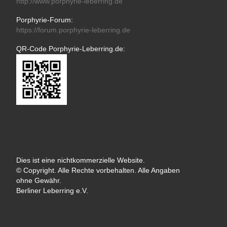
http://www.porphyrie-leberring.de
Porphyrie-Forum:
https://forum.porphyrie-leberring.de
QR-Code Porphyrie-Leberring.de:
Dies ist eine nichtkommerzielle Website.
© Copyright. Alle Rechte vorbehalten. Alle Angaben
ohne Gewähr.
Berliner Leberring e.V.