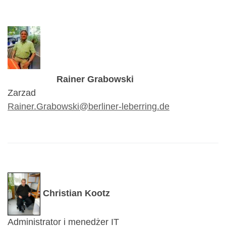
Rainer Grabowski
Zarzad
Rainer.Grabowski@berliner-leberring.de
Christian Kootz
Administrator i menedżer IT