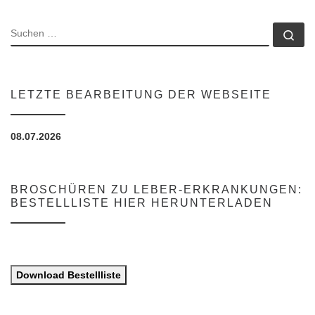
SUCHE
Su
LETZTE BEARBEITUNG DER WEBSEITE
08.07.2026
BROSCHÜREN ZU LEBER-ERKRANKUNGEN:
BESTELLLISTE HIER HERUNTERLADEN
Download Bestellliste