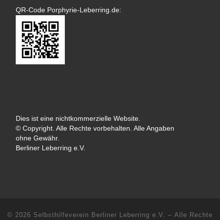
QR-Code Porphyrie-Leberring.de:
Dies ist eine nichtkommerzielle Website.
© Copyright. Alle Rechte vorbehalten. Alle Angaben
ohne Gewähr.
Berliner Leberring e.V.
© 2026
Selbsthilfeverein Berliner Leberring e.V.
– Alle Rechte