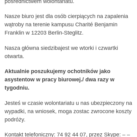
pośrednictwem wolontariatu.
Nasze biuro jest dla osób cierpiących na zapalenia
wątroby na terenie kampusu Charité Benjamin
Franklin w 12203 Berlin-Steglitz.
Nasza główna siedzibajest we wtorki i czwartki
otwarta.
Aktualnie poszukujemy ochotników jako
asystentow w pracy biurowej./ dwa razy w
tygodniu.
Jesteś w czasie wolontariatu u nas ubezpieczony na
wypadki, na wniosek, moga zostac zwrocone koszty
podróży.
Kontakt telefoniczny: 74 92 44 07, przez Skype: – –