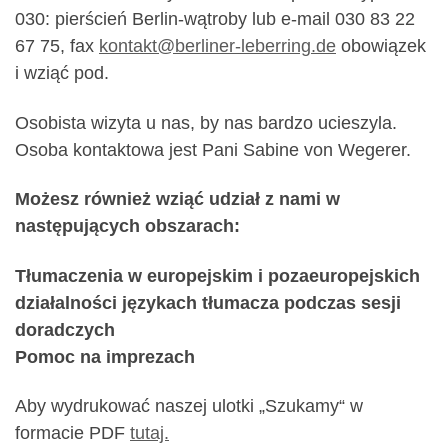
030: pierścień Berlin-wątroby lub e-mail 030 83 22
67 75, fax
kontakt@berliner-leberring.de
obowiązek
i wziąć pod.
Osobista wizyta u nas, by nas bardzo ucieszyla.
Osoba kontaktowa jest Pani Sabine von Wegerer.
Możesz również wziąć udział z nami w
następujących obszarach:
Tłumaczenia w europejskim i pozaeuropejskich
działalności językach tłumacza podczas sesji
doradczych
Pomoc na imprezach
Aby wydrukować naszej ulotki „Szukamy“ w
formacie PDF
tutaj.