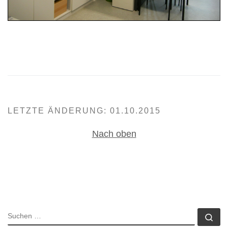
LETZTE ÄNDERUNG: 01.10.2015
Nach oben
SUCHE
Su