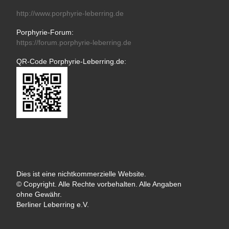
http://www.porphyrie-leberring.de
Porphyrie-Forum:
https://forum.porphyrie-leberring.de
QR-Code Porphyrie-Leberring.de:
Dies ist eine nichtkommerzielle Website.
© Copyright. Alle Rechte vorbehalten. Alle Angaben
ohne Gewähr.
Berliner Leberring e.V.