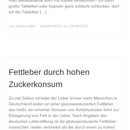
man Medikamente auch mit Kaffee einnehmen? Ich kann
große Tabletten oder Kapseln ganz schlecht schlucken, darf
ich die Tabletten […]
von
Sabine Abel
Veröffentlicht am
02/08/2019
Fettleber durch hohen
Zuckerkonsum
Zu viel Süßes schadet der Leber Immer mehr Menschen in
Deutschland leiden an einer glukoseinduzierten Fettleber,
das heißt, ein erhöhter Konsum von Kohlehydraten führt zur
Einlagerung von Fett in der Leber. Nach Angaben der
deutschen Leberstiftung ist die glukoseinduzierte Fettleber
inzwischen weiter verbreitet als die durch einen zu hohen