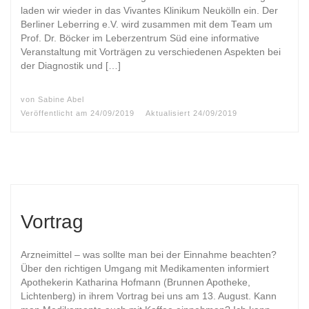
laden wir wieder in das Vivantes Klinikum Neukölln ein. Der
Berliner Leberring e.V. wird zusammen mit dem Team um
Prof. Dr. Böcker im Leberzentrum Süd eine informative
Veranstaltung mit Vorträgen zu verschiedenen Aspekten bei
der Diagnostik und […]
von
Sabine Abel
Veröffentlicht am
24/09/2019
Aktualisiert
24/09/2019
Vortrag
Arzneimittel – was sollte man bei der Einnahme beachten?
Über den richtigen Umgang mit Medikamenten informiert
Apothekerin Katharina Hofmann (Brunnen Apotheke,
Lichtenberg) in ihrem Vortrag bei uns am 13. August. Kann