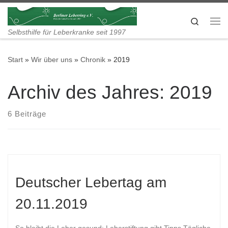
Zum Inhalt springen
Search
Me
Selbsthilfe für Leberkranke seit 1997
Start
»
Wir über uns
»
Chronik
»
2019
Archiv des Jahres:
2019
6 Beiträge
Deutscher Lebertag am
20.11.2019