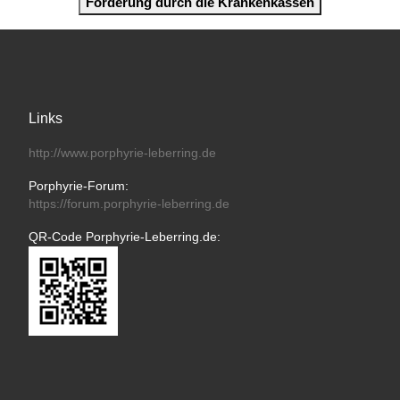
Förderung durch die Krankenkassen
Links
http://www.porphyrie-leberring.de
Porphyrie-Forum:
https://forum.porphyrie-leberring.de
QR-Code Porphyrie-Leberring.de: