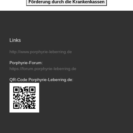
Förderung durch die Krankenkassen
Links
http://www.porphyrie-leberring.de
Porphyrie-Forum:
https://forum.porphyrie-leberring.de
QR-Code Porphyrie-Leberring.de: