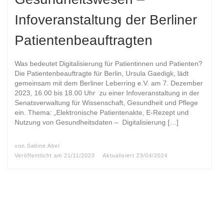
Infoveranstaltung der Berliner
Patientenbeauftragten
Was bedeutet Digitalisierung für Patientinnen und Patienten?
Die Patientenbeauftragte für Berlin, Ursula Gaedigk, lädt
gemeinsam mit dem Berliner Leberring e.V. am 7. Dezember
2023, 16.00 bis 18.00 Uhr zu einer Infoveranstaltung in der
Senatsverwaltung für Wissenschaft, Gesundheit und Pflege
ein. Thema: „Elektronische Patientenakte, E-Rezept und
Nutzung von Gesundheitsdaten – Digitalisierung […]
von
Sabine Abel
Veröffentlicht am
21/11/2023
Aktualisiert
23/04/2024