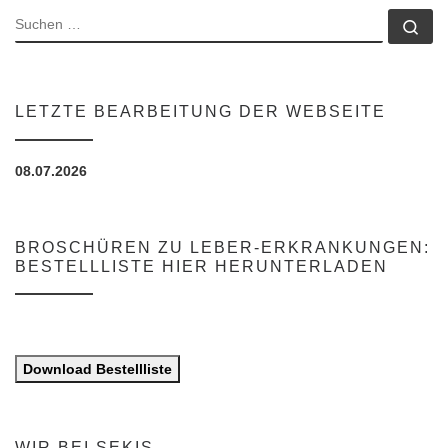
SUCHE
Su
LETZTE BEARBEITUNG DER WEBSEITE
08.07.2026
BROSCHÜREN ZU LEBER-ERKRANKUNGEN:
BESTELLLISTE HIER HERUNTERLADEN
Download Bestellliste
WIR BEI SEKIS