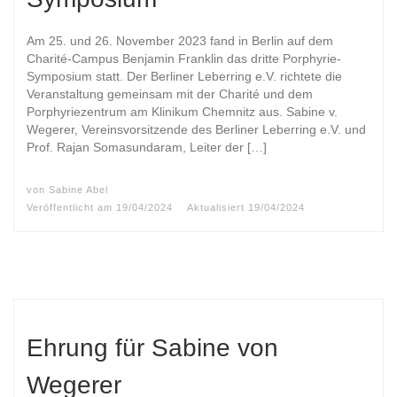
Am 25. und 26. November 2023 fand in Berlin auf dem
Charité-Campus Benjamin Franklin das dritte Porphyrie-
Symposium statt. Der Berliner Leberring e.V. richtete die
Veranstaltung gemeinsam mit der Charité und dem
Porphyriezentrum am Klinikum Chemnitz aus. Sabine v.
Wegerer, Vereinsvorsitzende des Berliner Leberring e.V. und
Prof. Rajan Somasundaram, Leiter der […]
von
Sabine Abel
Veröffentlicht am
19/04/2024
Aktualisiert
19/04/2024
Ehrung für Sabine von
Wegerer