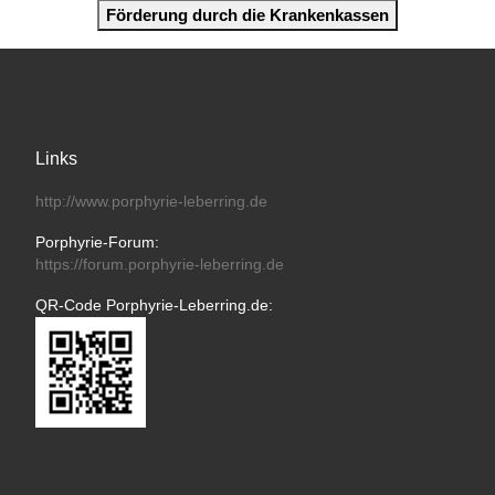
Förderung durch die Krankenkassen
Links
http://www.porphyrie-leberring.de
Porphyrie-Forum:
https://forum.porphyrie-leberring.de
QR-Code Porphyrie-Leberring.de: