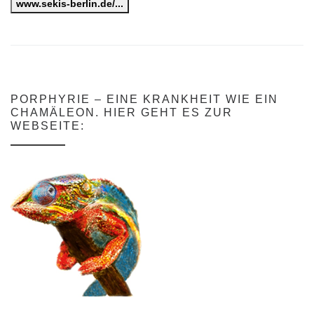
www.sekis-berlin.de/...
PORPHYRIE – EINE KRANKHEIT WIE EIN
CHAMÄLEON. HIER GEHT ES ZUR
WEBSEITE: