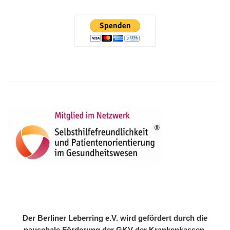
Der Berliner Leberring e.V. wird gefördert durch die
pauschale Förderung der GKV der Krankenkassen.