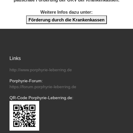
Weitere Infos dazu unter:
Förderung durch die Krankenkassen
Links
http://www.porphyrie-leberring.de
Porphyrie-Forum:
https://forum.porphyrie-leberring.de
QR-Code Porphyrie-Leberring.de: