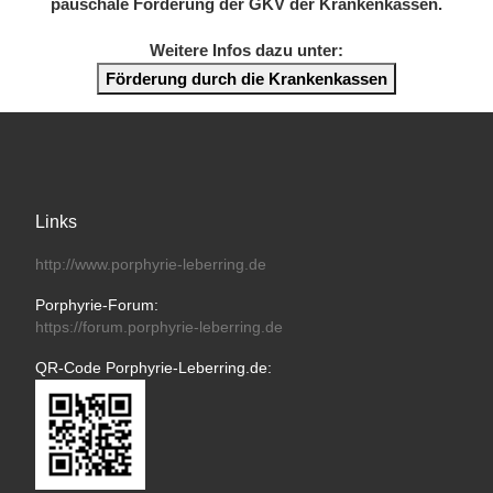
pauschale Förderung der GKV der Krankenkassen.
Weitere Infos dazu unter:
Förderung durch die Krankenkassen
Links
http://www.porphyrie-leberring.de
Porphyrie-Forum:
https://forum.porphyrie-leberring.de
QR-Code Porphyrie-Leberring.de: