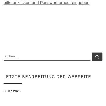
bitte anklicken und Passwort erneut eingeben
SUCHE
Su
LETZTE BEARBEITUNG DER WEBSEITE
08.07.2026