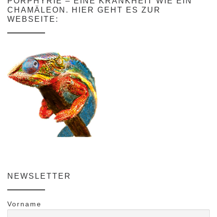
PORPHYRIE – EINE KRANKHEIT WIE EIN
CHAMÄLEON. HIER GEHT ES ZUR
WEBSEITE:
NEWSLETTER
Vorname