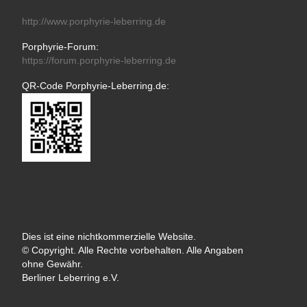
http://www.porphyrie-leberring.de
Porphyrie-Forum:
https://forum.porphyrie-leberring.de
QR-Code Porphyrie-Leberring.de:
Dies ist eine nichtkommerzielle Website.
© Copyright. Alle Rechte vorbehalten. Alle Angaben
ohne Gewähr.
Berliner Leberring e.V.