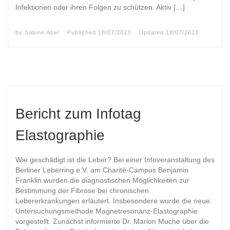
Infektionen oder ihren Folgen zu schützen. Aktiv […]
by
Sabine Abel
Published
18/07/2023
Updated
18/07/2023
Bericht zum Infotag
Elastographie
Wie geschädigt ist die Leber? Bei einer Infoveranstaltung des
Berliner Leberring e.V. am Charité-Campus Benjamin
Franklin wurden die diagnostischen Möglichkeiten zur
Bestimmung der Fibrose bei chronischen
Lebererkrankungen erläutert. Insbesondere wurde die neue
Untersuchungsmethode Magnetresonanz-Elastographie
vorgestellt. Zunächst informierte Dr. Marion Muche über die