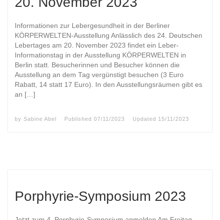
20. November 2023
Informationen zur Lebergesundheit in der Berliner
KÖRPERWELTEN-Ausstellung Anlässlich des 24. Deutschen
Lebertages am 20. November 2023 findet ein Leber-
Informationstag in der Ausstellung KÖRPERWELTEN in
Berlin statt. Besucherinnen und Besucher können die
Ausstellung an dem Tag vergünstigt besuchen (3 Euro
Rabatt, 14 statt 17 Euro). In den Ausstellungsräumen gibt es
an […]
by
Sabine Abel
Published
07/11/2023
Updated
15/11/2023
Porphyrie-Symposium 2023
Jetzt zum 4. Porphyrie-Symposium anmelden Am Freitag,