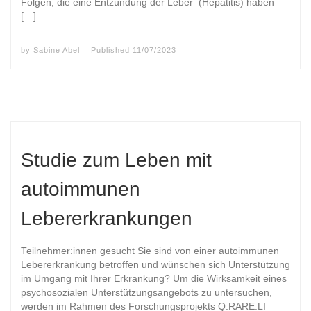
Folgen, die eine Entzündung der Leber (Hepatitis) haben
[…]
by
Sabine Abel
Published
11/07/2023
Studie zum Leben mit
autoimmunen
Lebererkrankungen
Teilnehmer:innen gesucht Sie sind von einer autoimmunen
Lebererkrankung betroffen und wünschen sich Unterstützung
im Umgang mit Ihrer Erkrankung? Um die Wirksamkeit eines
psychosozialen Unterstützungsangebots zu untersuchen,
werden im Rahmen des Forschungsprojekts Q.RARE.LI