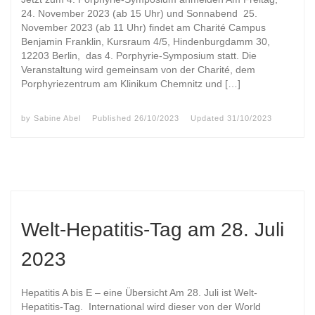
24. November 2023 (ab 15 Uhr) und Sonnabend 25.
November 2023 (ab 11 Uhr) findet am Charité Campus
Benjamin Franklin, Kursraum 4/5, Hindenburgdamm 30,
12203 Berlin, das 4. Porphyrie-Symposium statt. Die
Veranstaltung wird gemeinsam von der Charité, dem
Porphyriezentrum am Klinikum Chemnitz und […]
by
Sabine Abel
Published
26/10/2023
Updated
31/10/2023
Welt-Hepatitis-Tag am 28. Juli
2023
Hepatitis A bis E – eine Übersicht Am 28. Juli ist Welt-
Hepatitis-Tag. International wird dieser von der World