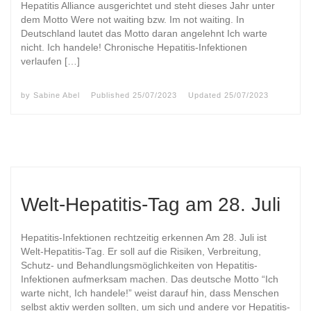
Hepatitis Alliance ausgerichtet und steht dieses Jahr unter
dem Motto Were not waiting bzw. Im not waiting. In
Deutschland lautet das Motto daran angelehnt Ich warte
nicht. Ich handele! Chronische Hepatitis-Infektionen
verlaufen […]
by
Sabine Abel
Published
25/07/2023
Updated
25/07/2023
Welt-Hepatitis-Tag am 28. Juli
Hepatitis-Infektionen rechtzeitig erkennen Am 28. Juli ist
Welt-Hepatitis-Tag. Er soll auf die Risiken, Verbreitung,
Schutz- und Behandlungsmöglichkeiten von Hepatitis-
Infektionen aufmerksam machen. Das deutsche Motto “Ich
warte nicht, Ich handele!” weist darauf hin, dass Menschen
selbst aktiv werden sollten, um sich und andere vor Hepatitis-