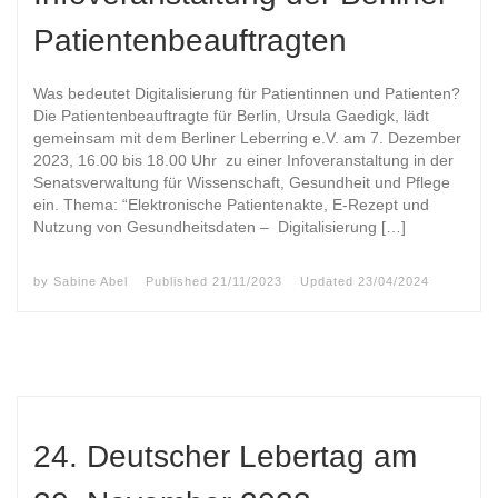
Patientenbeauftragten
Was bedeutet Digitalisierung für Patientinnen und Patienten?
Die Patientenbeauftragte für Berlin, Ursula Gaedigk, lädt
gemeinsam mit dem Berliner Leberring e.V. am 7. Dezember
2023, 16.00 bis 18.00 Uhr zu einer Infoveranstaltung in der
Senatsverwaltung für Wissenschaft, Gesundheit und Pflege
ein. Thema: “Elektronische Patientenakte, E-Rezept und
Nutzung von Gesundheitsdaten – Digitalisierung […]
by
Sabine Abel
Published
21/11/2023
Updated
23/04/2024
24. Deutscher Lebertag am