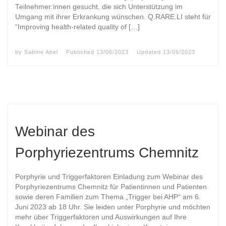
Teilnehmer:innen gesucht, die sich Unterstützung im
Umgang mit ihrer Erkrankung wünschen. Q.RARE.LI steht für
“Improving health-related quality of […]
by
Sabine Abel
Published
13/06/2023
Updated
13/06/2023
Webinar des
Porphyriezentrums Chemnitz
Porphyrie und Triggerfaktoren Einladung zum Webinar des
Porphyriezentrums Chemnitz für Patientinnen und Patienten
sowie deren Familien zum Thema „Trigger bei AHP“ am 6.
Juni 2023 ab 18 Uhr. Sie leiden unter Porphyrie und möchten
mehr über Triggerfaktoren und Auswirkungen auf Ihre