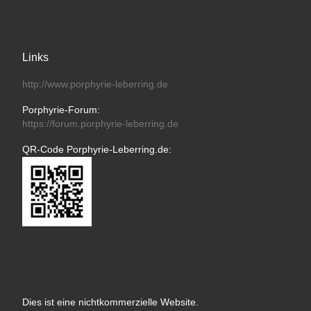
Links
http://www.porphyrie-leberring.de
Porphyrie-Forum:
https://forum.porphyrie-leberring.de
QR-Code Porphyrie-Leberring.de:
Dies ist eine nichtkommerzielle Website.