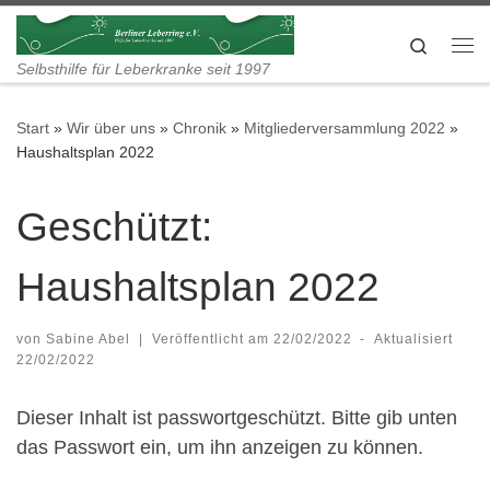
Zum Inhalt springen
Search
Me
Selbsthilfe für Leberkranke seit 1997
Start
»
Wir über uns
»
Chronik
»
Mitgliederversammlung 2022
»
Haushaltsplan 2022
Geschützt:
Haushaltsplan 2022
von
Sabine Abel
|
Veröffentlicht am
22/02/2022
-
Aktualisiert
22/02/2022
Dieser Inhalt ist passwortgeschützt. Bitte gib unten
das Passwort ein, um ihn anzeigen zu können.