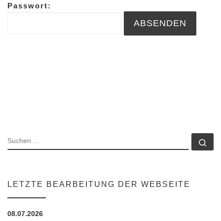
Passwort:
SUCHE
Su
LETZTE BEARBEITUNG DER WEBSEITE
08.07.2026