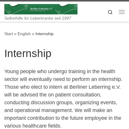
Zum Inhalt springen
Search
Me
Selbsthilfe für Leberkranke seit 1997
Start
»
English
»
Internship
Internship
Young people who undergo training in the health
sector will eventually need to perform an internship.
Those who elect to intern at Berliner Leberring e.V.
will be advised the on patient consultation,
conducting discussion groups, organizing events,
and operational management. We will make an
important contribution to the future employee in the
various healthcare fields.