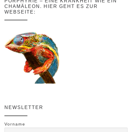
PORPHYRIE – EINE KRANKHEIT WIE EIN
CHAMÄLEON. HIER GEHT ES ZUR
WEBSEITE:
NEWSLETTER
Vorname