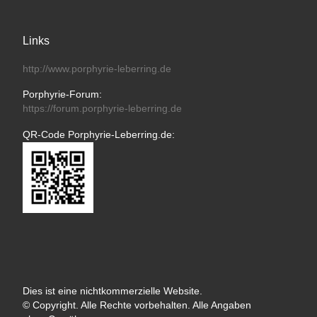
Links
http://www.porphyrie-leberring.de
Porphyrie-Forum:
https://forum.porphyrie-leberring.de
QR-Code Porphyrie-Leberring.de:
Dies ist eine nichtkommerzielle Website.
© Copyright. Alle Rechte vorbehalten. Alle Angaben