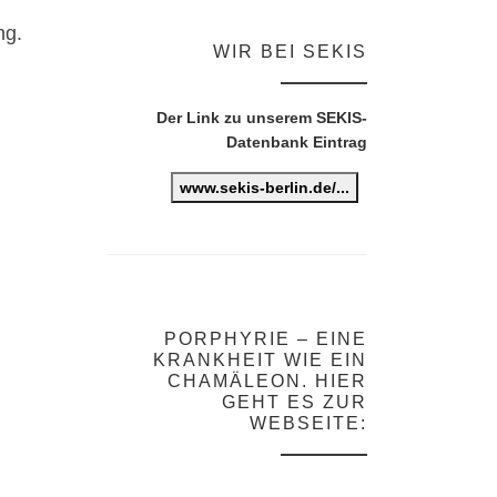
ng.
WIR BEI SEKIS
Der Link zu unserem SEKIS-
Datenbank Eintrag
www.sekis-berlin.de/...
PORPHYRIE – EINE
KRANKHEIT WIE EIN
CHAMÄLEON. HIER
GEHT ES ZUR
WEBSEITE: