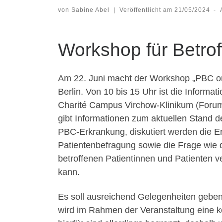
von
Sabine Abel
|
Veröffentlicht am
21/05/2024
-
Workshop für Betro
Am 22. Juni macht der Workshop „PBC on 
Berlin. Von 10 bis 15 Uhr ist die Informa
Charité Campus Virchow-Klinikum (Forum
gibt Informationen zum aktuellen Stand d
PBC-Erkrankung, diskutiert werden die E
Patientenbefragung sowie die Frage wie 
betroffenen Patientinnen und Patienten 
kann.
Es soll ausreichend Gelegenheiten geben
wird im Rahmen der Veranstaltung eine 