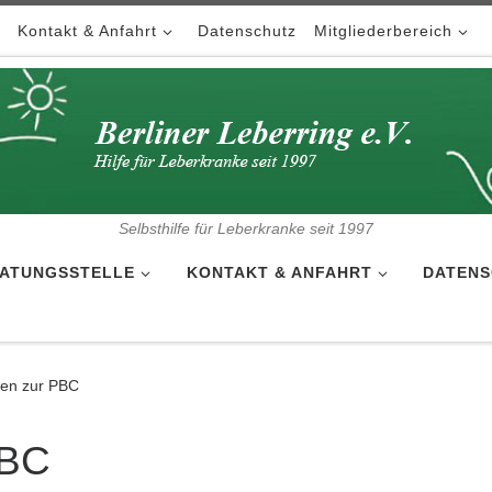
Kontakt & Anfahrt
Datenschutz
Mitgliederbereich
Selbsthilfe für Leberkranke seit 1997
ATUNGSSTELLE
KONTAKT & ANFAHRT
DATENS
nen zur PBC
PBC