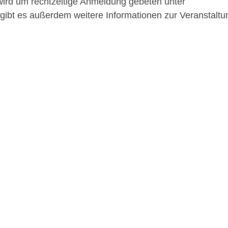
b wird um rechtzeitige Anmeldung gebeten unter
gibt es außerdem weitere Informationen zur Veranstaltu