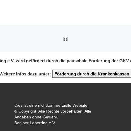
ZURÜCK ZUR BEITRAGSL
ring e.V. wird gefördert durch die pauschale Förderung der GKV
Weitere Infos dazu unter:
Förderung durch die Krankenkassen
Dies ist eine nichtkommerzielle Website.
© Copyright. Alle Rechte vorbehalten. Alle
Angaben ohne Gewähr.
Berliner Leberring e.V.