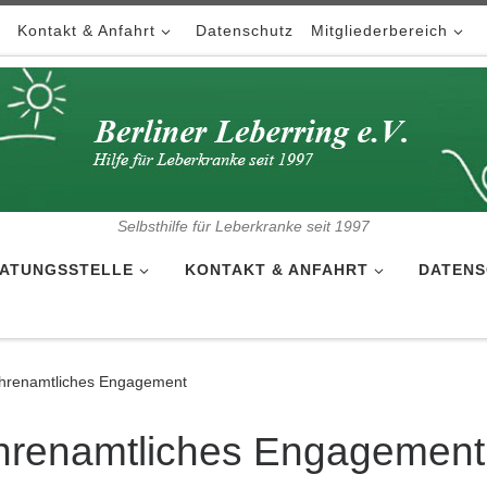
Kontakt & Anfahrt
Datenschutz
Mitgliederbereich
Selbsthilfe für Leberkranke seit 1997
ATUNGSSTELLE
KONTAKT & ANFAHRT
DATENS
ehrenamtliches Engagement
ehrenamtliches Engagement