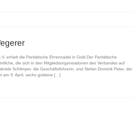
Wegerer
V. erhielt die Paritätische Ehrennadel in Gold Der Paritätische
tliche, die sich in den Mitgliedsorganisationen des Verbandes auf
riele Schlimper, die Geschäftsführerin, und Stefan Dominik Peter, der
 am 9. April, sechs goldene […]