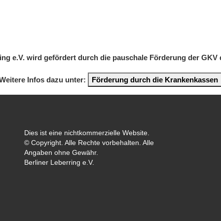
ring e.V. wird gefördert durch die pauschale Förderung der GKV
Weitere Infos dazu unter:
Förderung durch die Krankenkassen
Dies ist eine nichtkommerzielle Website.
© Copyright. Alle Rechte vorbehalten. Alle
Angaben ohne Gewähr.
Berliner Leberring e.V.