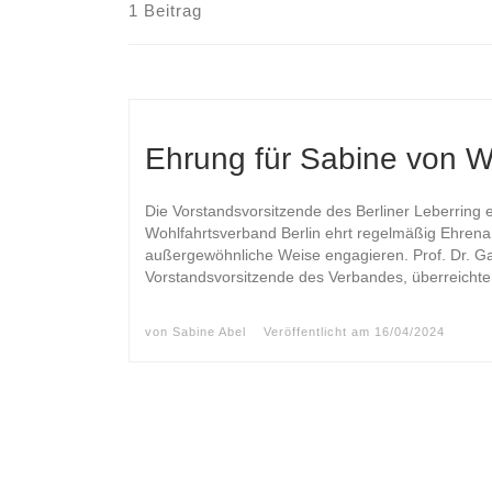
1 Beitrag
Ehrung für Sabine von 
Die Vorstandsvorsitzende des Berliner Leberring e.
Wohlfahrtsverband Berlin ehrt regelmäßig Ehrenam
außergewöhnliche Weise engagieren. Prof. Dr. Gab
Vorstandsvorsitzende des Verbandes, überreichten
von
Sabine Abel
Veröffentlicht am
16/04/2024