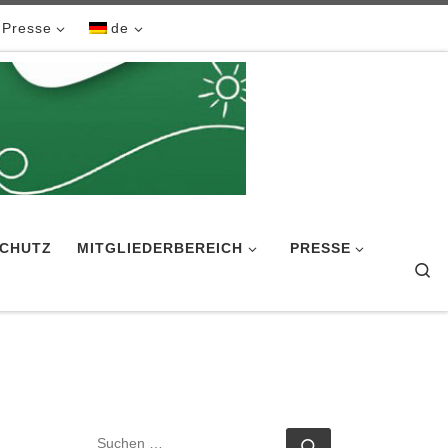
Presse
de
CHUTZ
MITGLIEDERBEREICH
PRESSE
Se
SUCHE
Suchen …