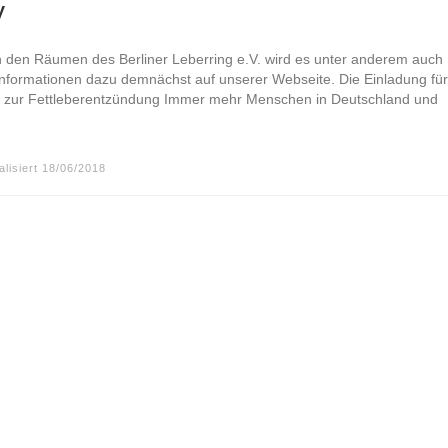
y
in den Räumen des Berliner Leberring e.V. wird es unter anderem auch
formationen dazu demnächst auf unserer Webseite. Die Einladung für
nen zur Fettleberentzündung Immer mehr Menschen in Deutschland und
alisiert
18/06/2018