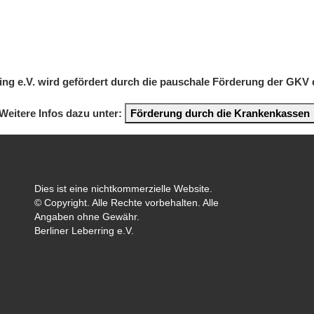
ring e.V. wird gefördert durch die pauschale Förderung der GKV
Weitere Infos dazu unter:
Förderung durch die Krankenkassen
Dies ist eine nichtkommerzielle Website.
© Copyright. Alle Rechte vorbehalten. Alle
Angaben ohne Gewähr.
Berliner Leberring e.V.