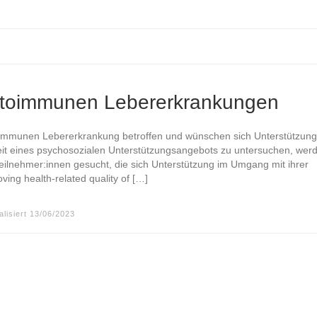
utoimmunen Lebererkrankungen
toimmunen Lebererkrankung betroffen und wünschen sich Unterstützung
t eines psychosozialen Unterstützungsangebots zu untersuchen, wer
lnehmer:innen gesucht, die sich Unterstützung im Umgang mit ihrer
ing health-related quality of […]
alisiert
13/06/2023