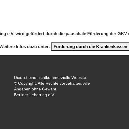
ring e.V. wird gefördert durch die pauschale Förderung der GKV
Weitere Infos dazu unter:
Förderung durch die Krankenkassen
Dies ist eine nichtkommerzielle Website.
© Copyright. Alle Rechte vorbehalten. Alle
Angaben ohne Gewähr.
Berliner Leberring e.V.