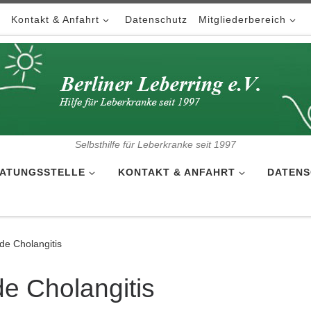
Kontakt & Anfahrt
Datenschutz
Mitgliederbereich
Selbsthilfe für Leberkranke seit 1997
ATUNGSSTELLE
KONTAKT & ANFAHRT
DATENS
de Cholangitis
de Cholangitis