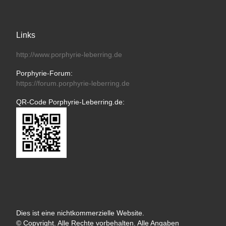
Links
http://www.porphyrie-leberring.de
Porphyrie-Forum:
https://forum.porphyrie-leberring.de
QR-Code Porphyrie-Leberring.de:
Dies ist eine nichtkommerzielle Website.
© Copyright. Alle Rechte vorbehalten. Alle Angaben