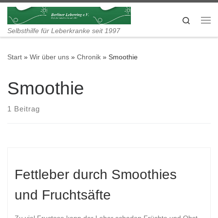
Zum Inhalt springen
Search
Me
Selbsthilfe für Leberkranke seit 1997
Start
»
Wir über uns
»
Chronik
»
Smoothie
Smoothie
1 Beitrag
Fettleber durch Smoothies
und Fruchtsäfte