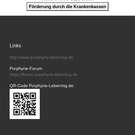
Förderung durch die Krankenkassen
Links
http://www.porphyrie-leberring.de
Porphyrie-Forum:
https://forum.porphyrie-leberring.de
QR-Code Porphyrie-Leberring.de: