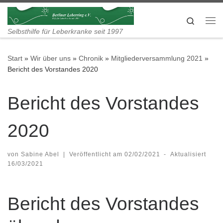
Zum Inhalt springen
Search
Me
Selbsthilfe für Leberkranke seit 1997
Start
»
Wir über uns
»
Chronik
»
Mitgliederversammlung 2021
»
Bericht des Vorstandes 2020
Bericht des Vorstandes
2020
von
Sabine Abel
|
Veröffentlicht am
02/02/2021
-
Aktualisiert
16/03/2021
Bericht des Vorstandes