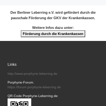
Der Berliner Leberring e.V. wird gefördert durch die
pauschale Förderung der GKV der Krankenkassen.
Weitere Infos dazu unter:
Förderung durch die Krankenkassen
Links
http://www.porphyrie-leberring.de
Porphyrie-Forum:
https://forum.porphyrie-leberring.de
QR-Code Porphyrie-Leberring.de: