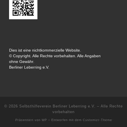
Dies ist eine nichtkommerzielle Website.
© Copyright. Alle Rechte vorbehalten. Alle Angaben
ohne Gewähr.
Berliner Leberring e.V.
© 2026
Selbsthilfeverein Berliner Leberring e.V.
– Alle Rechte
vorbehalten
Präsentiert von
WP
– Entworfen mit dem
Customizr-Theme