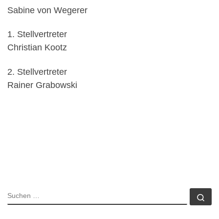
Sabine von Wegerer
1. Stellvertreter
Christian Kootz
2. Stellvertreter
Rainer Grabowski
SUCHE
Su