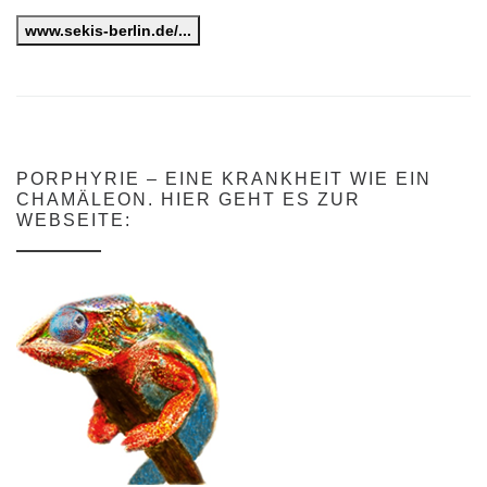
www.sekis-berlin.de/...
PORPHYRIE – EINE KRANKHEIT WIE EIN
CHAMÄLEON. HIER GEHT ES ZUR
WEBSEITE: