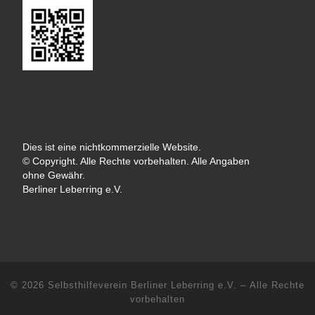
Dies ist eine nichtkommerzielle Website.
© Copyright. Alle Rechte vorbehalten. Alle Angaben
ohne Gewähr.
Berliner Leberring e.V.
© 2026
Selbsthilfeverein Berliner Leberring e.V.
– Alle Rechte
vorbehalten