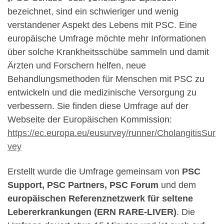
bezeichnet, sind ein schwieriger und wenig
verstandener Aspekt des Lebens mit PSC. Eine
europäische Umfrage möchte mehr Informationen
über solche Krankheitsschübe sammeln und damit
Ärzten und Forschern helfen, neue
Behandlungsmethoden für Menschen mit PSC zu
entwickeln und die medizinische Versorgung zu
verbessern. Sie finden diese Umfrage auf der
Webseite der Europäischen Kommission:
https://ec.europa.eu/eusurvey/runner/CholangitisSur
vey
Erstellt wurde die Umfrage gemeinsam von
PSC
Support, PSC Partners, PSC Forum
und dem
europäischen Referenznetzwerk für seltene
Lebererkrankungen (ERN RARE-LIVER)
. Die