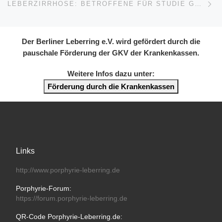
LEBERZIRRHOSE: BETROFFENE FÜR STUDIE GESUCHT
Der Berliner Leberring e.V. wird gefördert durch die
pauschale Förderung der GKV der Krankenkassen.
Weitere Infos dazu unter:
Förderung durch die Krankenkassen
Links
http://www.porphyrie-leberring.de
Porphyrie-Forum:
https://forum.porphyrie-leberring.de
QR-Code Porphyrie-Leberring.de: