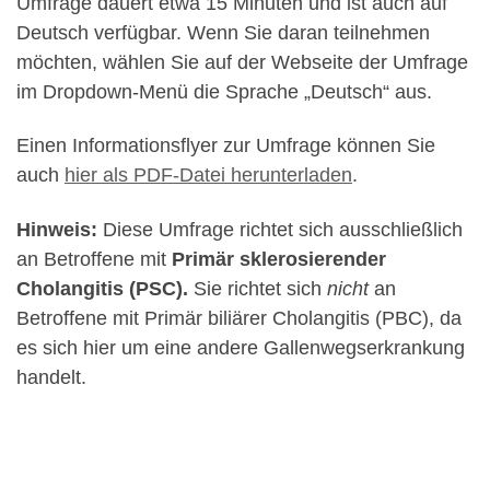
Umfrage dauert etwa 15 Minuten und ist auch auf
Deutsch verfügbar. Wenn Sie daran teilnehmen
möchten, wählen Sie auf der Webseite der Umfrage
im Dropdown-Menü die Sprache „Deutsch“ aus.
Einen Informationsflyer zur Umfrage können Sie
auch
hier als PDF-Datei herunterladen
.
Hinweis:
Diese Umfrage richtet sich ausschließlich
an Betroffene mit
Primär sklerosierender
Cholangitis (PSC).
Sie richtet sich
nicht
an
Betroffene mit Primär biliärer Cholangitis (PBC), da
es sich hier um eine andere Gallenwegserkrankung
handelt.