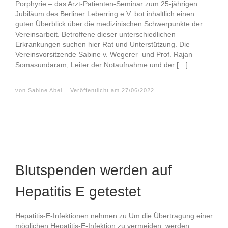
Porphyrie – das Arzt-Patienten-Seminar zum 25-jährigen
Jubiläum des Berliner Leberring e.V. bot inhaltlich einen
guten Überblick über die medizinischen Schwerpunkte der
Vereinsarbeit. Betroffene dieser unterschiedlichen
Erkrankungen suchen hier Rat und Unterstützung. Die
Vereinsvorsitzende Sabine v. Wegerer und Prof. Rajan
Somasundaram, Leiter der Notaufnahme und der […]
von
Sabine Abel
Veröffentlicht am
27/06/2022
Blutspenden werden auf
Hepatitis E getestet
Hepatitis-E-Infektionen nehmen zu Um die Übertragung einer
möglichen Hepatitis-E-Infektion zu vermeiden, werden