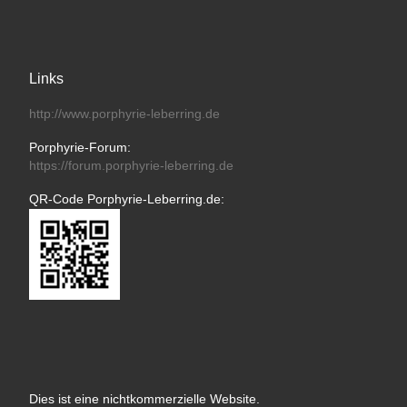
Links
http://www.porphyrie-leberring.de
Porphyrie-Forum:
https://forum.porphyrie-leberring.de
QR-Code Porphyrie-Leberring.de:
Dies ist eine nichtkommerzielle Website.