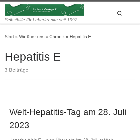
Zum Inhalt springen
Search
Me
Selbsthilfe für Leberkranke seit 1997
Start
»
Wir über uns
»
Chronik
»
Hepatitis E
Hepatitis E
3 Beiträge
Welt-Hepatitis-Tag am 28. Juli
2023